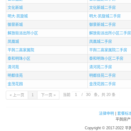
文化新城
文化新城二手房
明大·凯旋城
明大·凯旋城二手房
御景新城
御景新城二手房
解放街派出所小区
解放街派出所小区二手房
凤凰城
凤凰城二手房
平舆二高家属院
平舆二高家属院二手房
泰和明珠小区
泰和明珠小区二手房
清河苑
清河苑二手房
明都佳苑
明都佳苑二手房
金茂花园
金茂花园二手房
当前
/
条，共 20 条
« 上一页
1
下一页 »
法律申明
|
套餐标
平舆房产
Copyright © 2017-2022 平舆